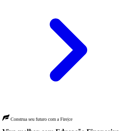
Construa seu futuro com a Fire|ce