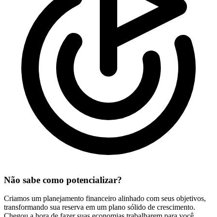
Não sabe como potencializar?
Criamos um planejamento financeiro alinhado com seus objetivos,
transformando sua reserva em um plano sólido de crescimento.
Chegou a hora de fazer suas economias trabalharem para você.