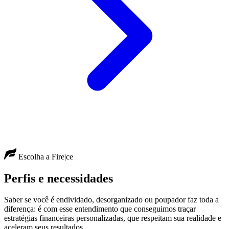
Escolha a Fire|ce
Perfis e necessidades
Saber se você é endividado, desorganizado ou poupador faz toda a
diferença: é com esse entendimento que conseguimos traçar
estratégias financeiras personalizadas, que respeitam sua realidade e
aceleram seus resultados.